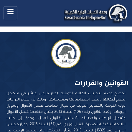
القوانين والقرارات
تخضع وحدة التحريات المالية الكويتية لإطار قانوني وتشريعي متكامل
ينظم أعمالها ويحدد اختصاصاتها وصلاحياتها، وذلك في ضوء التزامات
دولة الكويت بالمعايير الدولية في مجال مكافحة غسل الأموال وتمويل
الإرهاب. ويُعد القانون رقم (106) لسنة 2013 بشأن مكافحة غسل الأموال
وتمويل الإرهاب وتعديلاته الأساس القانوني لعمل الوحدة، إلى جانب
اللائحة التنفيذية الصادرة بالقرار الوزاري رقم (37) لسنة 2013، وقرار مجلس
الوزراء رقم (1532) لسنة 2013 بشأن إنشائها. كما تستند الوحدة في