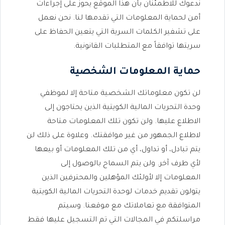
ندعوك للاطمئنان بأن هذا الموقع يحوز على إجراءات
أمن لحماية المعلومات التي تقدمها لنا. نحن نعمل
على تشفير الكلمات السرية التي يتعين الحفاظ على
سريتها توافقاً مع المتطلبات القانونية.
حماية المعلومات الشخصية
لن تكون معلوماتك الشخصية متاحة إلا لموظفي
وحدة التحريات المالية الكويتية الذين يحتاجون إلى
الاطلاع عليها. ولن تكون تلك المعلومات متاحة
لاطلاع الجمهور من غير موافقتك. وعلاوة على ذلك لن
يتم تبادل، أو تداول، أي من تلك المعلومات أو بيعها
لأي طرف آخر. ولن يتم السماح بالوصول إلى
المعلومات إلا لأولئك المؤهلين والمحترفين الذين
يتولون تقديم خدمات لوحدة التحريات المالية الكويتية
المتوافقة مع تعاملاتك مع موقعنا. وسيتم
مراسلتكم في المجالات التي تم التسجيل عليها فقط