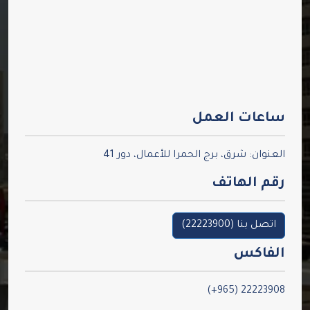
ساعات العمل
العنوان: شرق، برج الحمرا للأعمال، دور 41
رقم الهاتف
اتصل بنا
(
22223900
)
الفاكس
22223908 (965+)