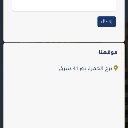
إرسال
موقعنا
برج الحمرا، دور 41،شرق