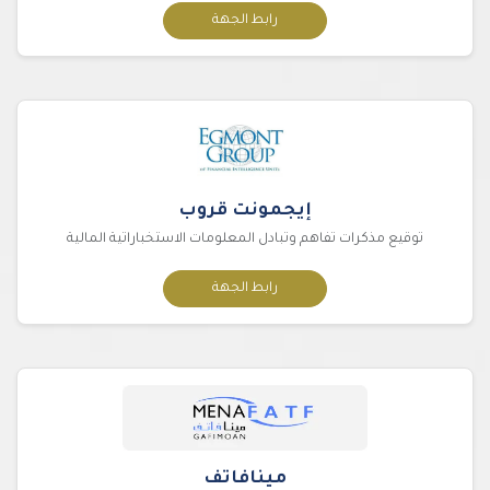
رابط الجهة
إيجمونت قروب
توقيع مذكرات تفاهم وتبادل المعلومات الاستخباراتية المالية
رابط الجهة
مينافاتف