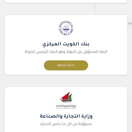
بنك الكويت المركزي
البنك المسؤول عن البنوك وهو البنك الرئيسي للدولة
رابط الجهة
وزارة التجارة والصناعة
مسؤولة عن كل ما يخص التجارة