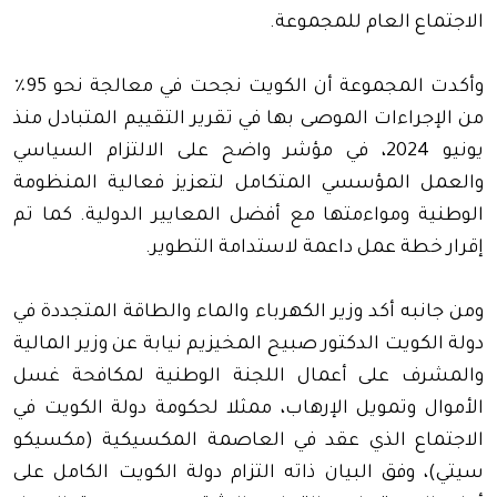
الاجتماع العام للمجموعة.
وأكدت المجموعة أن الكويت نجحت في معالجة نحو 95٪
من الإجراءات الموصى بها في تقرير التقييم المتبادل منذ
يونيو 2024، في مؤشر واضح على الالتزام السياسي
والعمل المؤسسي المتكامل لتعزيز فعالية المنظومة
الوطنية ومواءمتها مع أفضل المعايير الدولية. كما تم
إقرار خطة عمل داعمة لاستدامة التطوير.
ومن جانبه أكد وزير الكهرباء والماء والطاقة المتجددة في
دولة الكويت الدكتور صبيح المخيزيم نيابة عن وزير المالية
والمشرف على أعمال اللجنة الوطنية لمكافحة غسل
الأموال وتمويل الإرهاب، ممثلا لحكومة دولة الكويت في
الاجتماع الذي عقد في العاصمة المكسيكية (مكسيكو
سيتي)، وفق البيان ذاته التزام دولة الكويت الكامل على