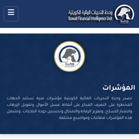
المؤشرات
تصدر وحدة التحريات المالية الكويتية مؤشرات فنية تساعد الجهات
المخطرة على التعرف المبكر على أنماط غسل الأموال وتمويل الإرهاب
وانتشار التسلح، وتعزيز الرقابة والامتثال وتحسين جودة البلاغات، وتشمل
هذه المؤشرات قطاعات ومواضيع مختلفة.